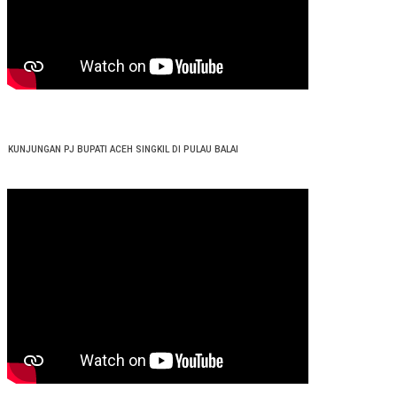
KUNJUNGAN PJ BUPATI ACEH SINGKIL DI PULAU BALAI