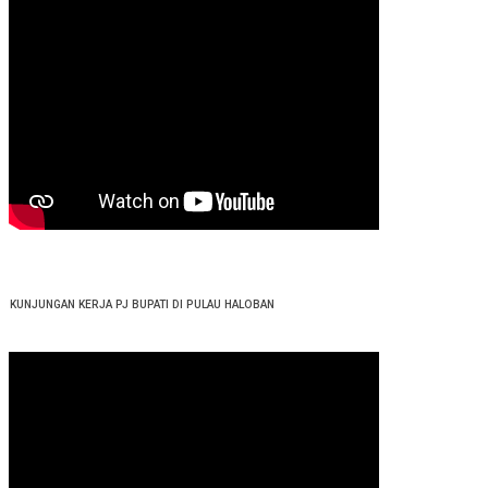
KUNJUNGAN KERJA PJ BUPATI DI PULAU HALOBAN