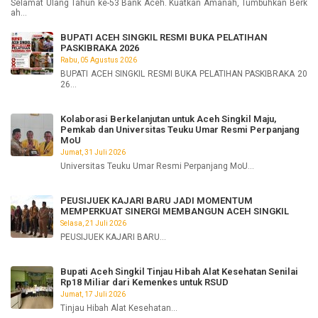
Selamat Ulang Tahun ke-53 Bank Aceh. Kuatkan Amanah, Tumbuhkan Berk
ah...
BUPATI ACEH SINGKIL RESMI BUKA PELATIHAN
PASKIBRAKA 2026
Rabu, 05 Agustus 2026
BUPATI ACEH SINGKIL RESMI BUKA PELATIHAN PASKIBRAKA 20
26...
Kolaborasi Berkelanjutan untuk Aceh Singkil Maju,
Pemkab dan Universitas Teuku Umar Resmi Perpanjang
MoU
Jumat, 31 Juli 2026
Universitas Teuku Umar Resmi Perpanjang MoU...
PEUSIJUEK KAJARI BARU JADI MOMENTUM
MEMPERKUAT SINERGI MEMBANGUN ACEH SINGKIL
Selasa, 21 Juli 2026
PEUSIJUEK KAJARI BARU...
Bupati Aceh Singkil Tinjau Hibah Alat Kesehatan Senilai
Rp18 Miliar dari Kemenkes untuk RSUD
Jumat, 17 Juli 2026
Tinjau Hibah Alat Kesehatan...