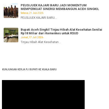
PEUSIJUEK KAJARI BARU JADI MOMENTUM
MEMPERKUAT SINERGI MEMBANGUN ACEH SINGKIL
Selasa, 21 Juli 2026
PEUSIJUEK KAJARI BARU...
Bupati Aceh Singkil Tinjau Hibah Alat Kesehatan Senilai
Rp18 Miliar dari Kemenkes untuk RSUD
Jumat, 17 Juli 2026
Tinjau Hibah Alat Kesehatan...
KUNJUNGAN KERJA PJ BUPATI KE KUALA BARU