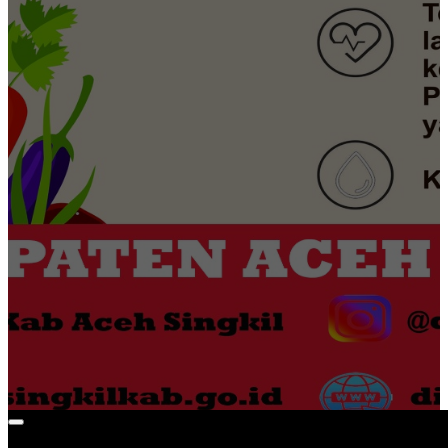
ESMI KABUPATEN ACEH SINGKIL