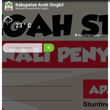
Kabupaten Aceh Singkil
Website Pemkab Aceh Singkil
23
° C
Aceh Singkil
Sumber : BMKG